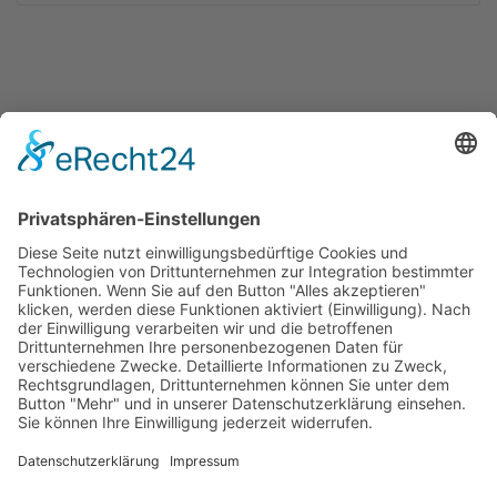
Anschrift
Velsenstraße 7, 46240 Bottrop
(Termine nach Vereinbarung)
So erreichen Sie Uns
+49-163-173-193-4
+49-2041-3087820
Sicherheitsinformationen