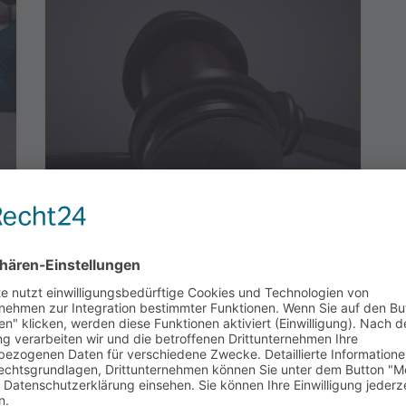
BGH-Urteil: Cookie-Banner sind auf
Webseiten nicht ausreichend!
Recht & Sicherheit (Technik & Schutz)
17. Februar 2021