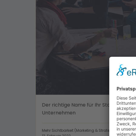
Der richtige Name für Ihr Start-Up
Unternehmen
Mehr Sichtbarkeit (Marketing & Strategie)
13. Februar 2022