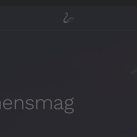
mensmag